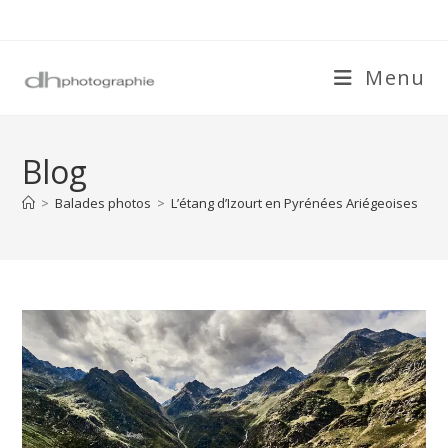
Skip
to
content
Menu
Blog
>
Balades photos
>
L’étang d’Izourt en Pyrénées Ariégeoises