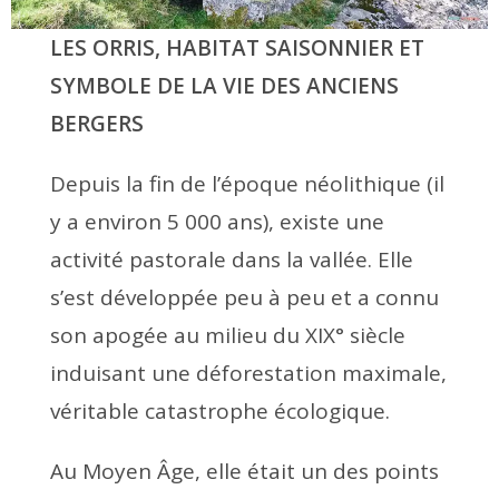
LES ORRIS, HABITAT SAISONNIER ET
SYMBOLE DE LA VIE DES ANCIENS
BERGERS
Depuis la fin de l’époque néolithique (il
y a environ 5 000 ans), existe une
activité pastorale dans la vallée. Elle
s’est développée peu à peu et a connu
son apogée au milieu du XIX° siècle
induisant une déforestation maximale,
véritable catastrophe écologique.
Au Moyen Âge, elle était un des points