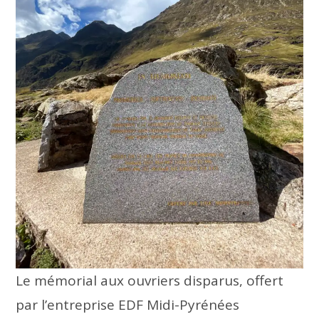
Le mémorial aux ouvriers disparus, offert
par l’entreprise EDF Midi-Pyrénées