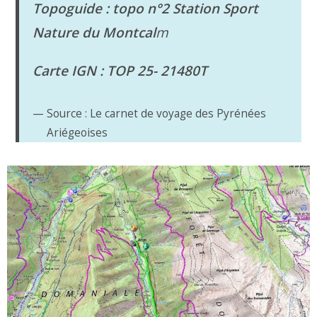
Topoguide : topo n°2 Station Sport
Nature du Montcal
m
Carte IGN : TOP 25- 21480T
Source : Le carnet de voyage des Pyrénées
Ariégeoises