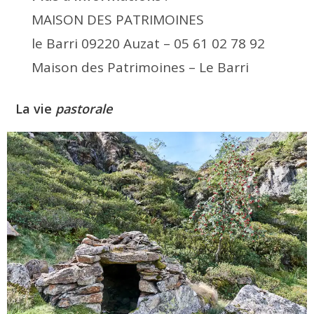
MAISON DES PATRIMOINES
le Barri 09220 Auzat – 05 61 02 78 92
Maison des Patrimoines – Le Barri
La vie
pastorale