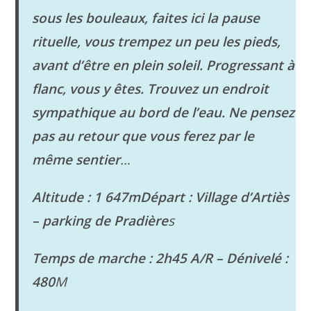
sous les bouleaux, faites ici la pause
rituelle, vous trempez un peu les pieds,
avant d’être en plein soleil.
Progressant à
flanc, vous y êtes. Trouvez un endroit
sympathique
au bord de l’eau. Ne pensez
pas au retour que vous ferez par le
même sentier
…
Altitude : 1 647mDépart : Village d’Artiès
– parking de Pradière
s
Temps de marche : 2h45 A/R – Dénivelé :
480
M