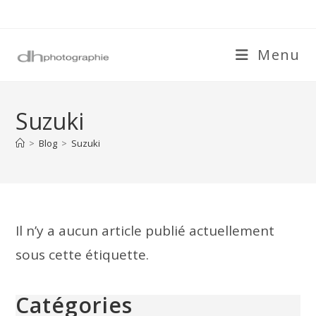
Skip
to
content
Menu
Suzuki
>
Blog
>
Suzuki
Il n’y a aucun article publié actuellement
sous cette étiquette.
Catégories