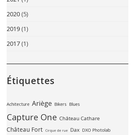
2020
(5)
2019
(1)
2017
(1)
Étiquettes
Ariège
Achitecture
Bikers
Blues
Capture One
Château Cathare
Château Fort
Dax
DXO Photolab
Cirque de rue