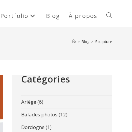
Portfolio
Blog
À propos
Toggle
website
>
Blog
>
Sculpture
search
Catégories
Ariège
(6)
Balades photos
(12)
Dordogne
(1)