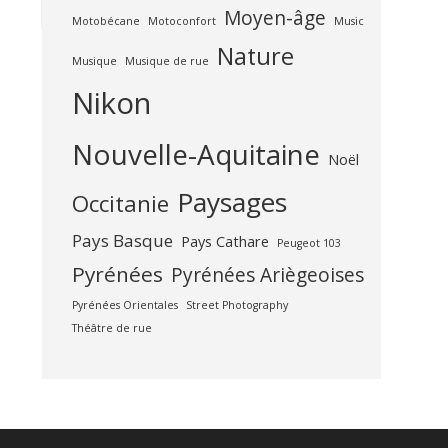
Moyen-âge
Motobécane
Motoconfort
Music
Nature
Musique
Musique de rue
Nikon
Nouvelle-Aquitaine
Noël
Paysages
Occitanie
Pays Basque
Pays Cathare
Peugeot 103
Pyrénées
Pyrénées Ariègeoises
Pyrénées Orientales
Street Photography
Théâtre de rue