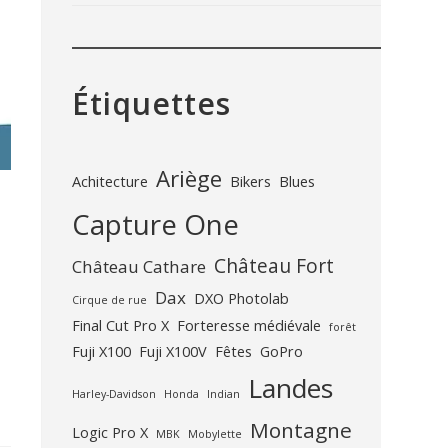
Étiquettes
Ariège
Achitecture
Bikers
Blues
Capture One
Château Fort
Château Cathare
Dax
DXO Photolab
Cirque de rue
s
Final Cut Pro X
Forteresse médiévale
forêt
Fuji X100
Fuji X100V
Fêtes
GoPro
Landes
Harley-Davidson
Honda
Indian
Montagne
Logic Pro X
MBK
Mobylette