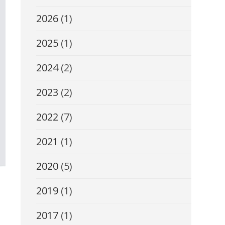
2026
(1)
2025
(1)
2024
(2)
2023
(2)
2022
(7)
2021
(1)
2020
(5)
2019
(1)
2017
(1)